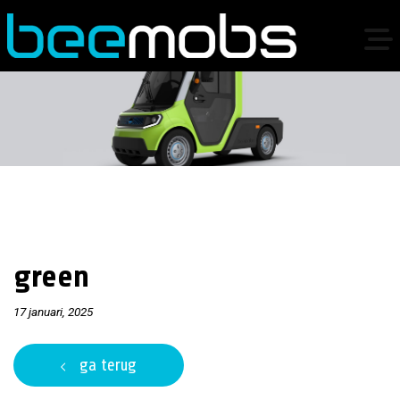
green
17 januari, 2025
ga terug