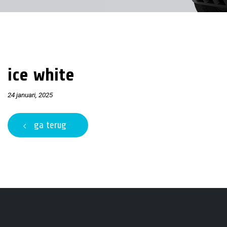
ice white
24 januari, 2025
ga terug