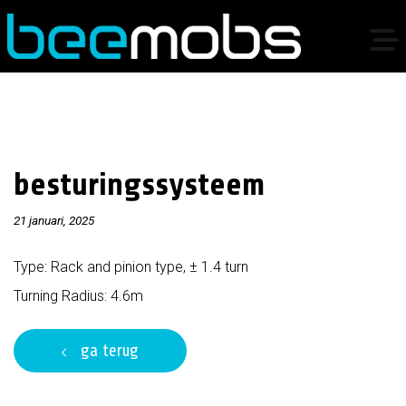
besturingssysteem
21 januari, 2025
Type: Rack and pinion type, ± 1.4 turn
Turning Radius: 4.6m
ga terug